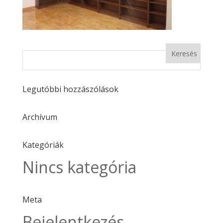
Legutóbbi hozzászólások
Archívum
Kategóriák
Nincs kategória
Meta
Bejelentkezés