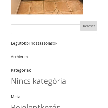
Legutóbbi hozzászólások
Archívum
Kategóriák
Nincs kategória
Meta
Bejelentkezés