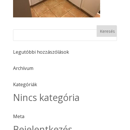
Legutóbbi hozzászólások
Archívum
Kategóriák
Nincs kategória
Meta
Bejelentkezés