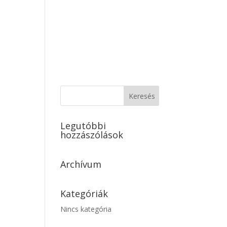
Galéria
Áraink
Kapcsolat/Elérhetőség
Legutóbbi
hozzászólások
Archívum
Kategóriák
Nincs kategória