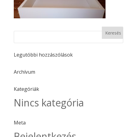
Legutóbbi hozzászólások
Archívum
Kategóriák
Nincs kategória
Meta
Bejelentkezés