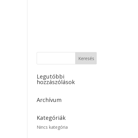
Galéria
Áraink
Kapcsolat/Elérhetőség
Legutóbbi
hozzászólások
Archívum
Kategóriák
Nincs kategória