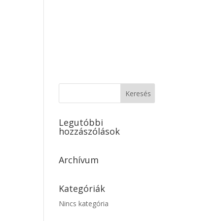
Galéria
Áraink
Kapcsolat/Elérhetőség
Legutóbbi
hozzászólások
Archívum
Kategóriák
Nincs kategória