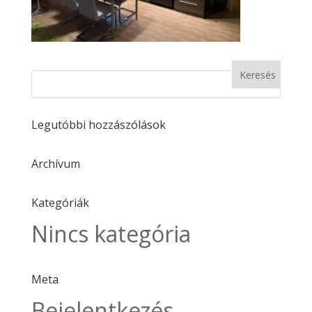
Legutóbbi hozzászólások
Archívum
Kategóriák
Nincs kategória
Meta
Bejelentkezés