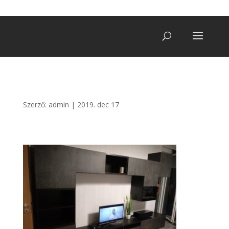
+36 20/ 249 7900
vegatro@gmail.com
Szerző:
admin
|
2019. dec 17