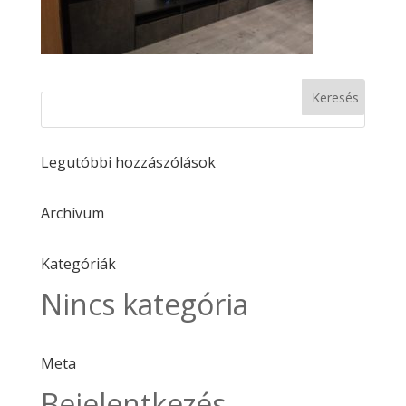
Legutóbbi hozzászólások
Archívum
Kategóriák
Nincs kategória
Meta
Bejelentkezés